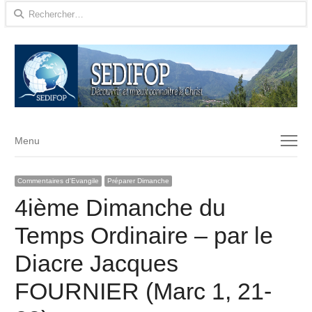
Rechercher :
Menu
Menu
Commentaires d'Evangile
Préparer Dimanche
4ième Dimanche du
Temps Ordinaire – par le
Diacre Jacques
FOURNIER (Marc 1, 21-