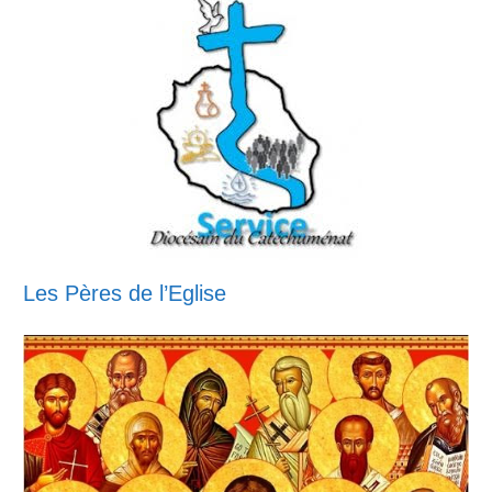
Les Pères de l’Eglise