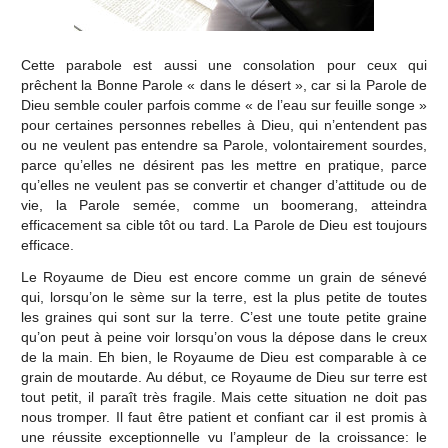
Cette parabole est aussi une consolation pour ceux qui
prêchent la Bonne Parole « dans le désert », car si la Parole de
Dieu semble couler parfois comme « de l’eau sur feuille songe »
pour certaines personnes rebelles à Dieu, qui n’entendent pas
ou ne veulent pas entendre sa Parole, volontairement sourdes,
parce qu’elles ne désirent pas les mettre en pratique, parce
qu’elles ne veulent pas se convertir et changer d’attitude ou de
vie, la Parole semée, comme un boomerang, atteindra
efficacement sa cible tôt ou tard. La Parole de Dieu est toujours
efficace.
Le Royaume de Dieu est encore comme un grain de sénevé
qui, lorsqu’on le sème sur la terre, est la plus petite de toutes
les graines qui sont sur la terre. C’est une toute petite graine
qu’on peut à peine voir lorsqu’on vous la dépose dans le creux
de la main. Eh bien, le Royaume de Dieu est comparable à ce
grain de moutarde. Au début, ce Royaume de Dieu sur terre est
tout petit, il paraît très fragile. Mais cette situation ne doit pas
nous tromper. Il faut être patient et confiant car il est promis à
une réussite exceptionnelle vu l’ampleur de la croissance: le