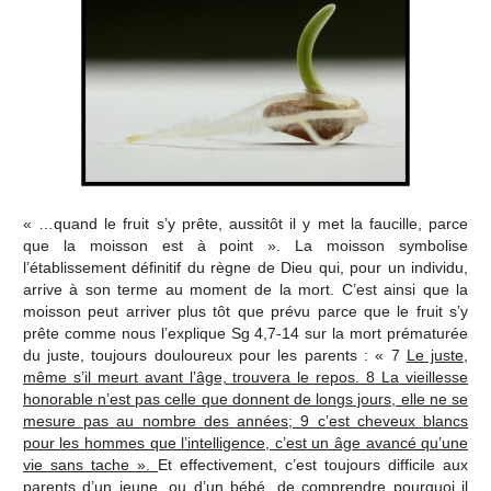
« …quand le fruit s’y prête, aussitôt il y met la faucille, parce
que la moisson est à point ». La moisson symbolise
l’établissement définitif du règne de Dieu qui, pour un individu,
arrive à son terme au moment de la mort. C’est ainsi que la
moisson peut arriver plus tôt que prévu parce que le fruit s’y
prête comme nous l’explique Sg 4,7-14 sur la mort prématurée
du juste, toujours douloureux pour les parents : « 7
Le juste,
même s’il meurt avant l’âge, trouvera le repos. 8 La vieillesse
honorable n’est pas celle que donnent de longs jours, elle ne se
mesure pas au nombre des années; 9 c’est cheveux blancs
pour les hommes que l’intelligence, c’est un âge avancé qu’une
vie sans tache ».
Et effectivement, c’est toujours difficile aux
parents d’un jeune, ou d’un bébé, de comprendre pourquoi il