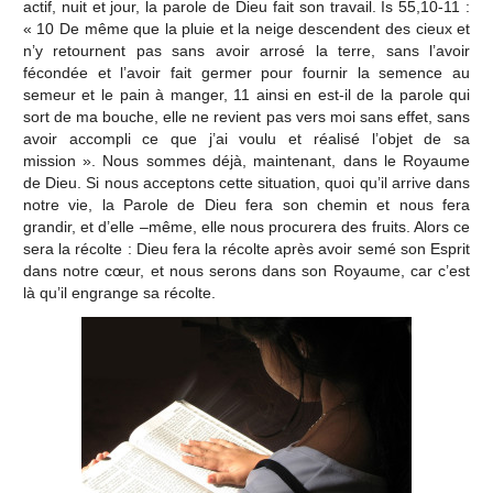
actif, nuit et jour, la parole de Dieu fait son travail. Is 55,10-11 :
« 10 De même que la pluie et la neige descendent des cieux et
n’y retournent pas sans avoir arrosé la terre, sans l’avoir
fécondée et l’avoir fait germer pour fournir la semence au
semeur et le pain à manger, 11 ainsi en est-il de la parole qui
sort de ma bouche, elle ne revient pas vers moi sans effet, sans
avoir accompli ce que j’ai voulu et réalisé l’objet de sa
mission ». Nous sommes déjà, maintenant, dans le Royaume
de Dieu. Si nous acceptons cette situation, quoi qu’il arrive dans
notre vie, la Parole de Dieu fera son chemin et nous fera
grandir, et d’elle –même, elle nous procurera des fruits. Alors ce
sera la récolte : Dieu fera la récolte après avoir semé son Esprit
dans notre cœur, et nous serons dans son Royaume, car c’est
là qu’il engrange sa récolte.