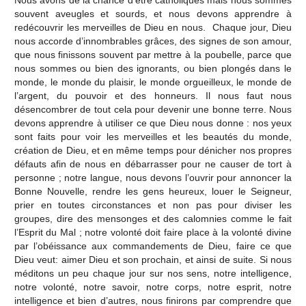
souvent aveugles et sourds, et nous devons apprendre à
redécouvrir les merveilles de Dieu en nous. Chaque jour, Dieu
nous accorde d’innombrables grâces, des signes de son amour,
que nous finissons souvent par mettre à la poubelle, parce que
nous sommes ou bien des ignorants, ou bien plongés dans le
monde, le monde du plaisir, le monde orgueilleux, le monde de
l’argent, du pouvoir et des honneurs. Il nous faut nous
désencombrer de tout cela pour devenir une bonne terre. Nous
devons apprendre à utiliser ce que Dieu nous donne : nos yeux
sont faits pour voir les merveilles et les beautés du monde,
création de Dieu, et en même temps pour dénicher nos propres
défauts afin de nous en débarrasser pour ne causer de tort à
personne ; notre langue, nous devons l’ouvrir pour annoncer la
Bonne Nouvelle, rendre les gens heureux, louer le Seigneur,
prier en toutes circonstances et non pas pour diviser les
groupes, dire des mensonges et des calomnies comme le fait
l’Esprit du Mal ; notre volonté doit faire place à la volonté divine
par l’obéissance aux commandements de Dieu, faire ce que
Dieu veut: aimer Dieu et son prochain, et ainsi de suite. Si nous
méditons un peu chaque jour sur nos sens, notre intelligence,
notre volonté, notre savoir, notre corps, notre esprit, notre
intelligence et bien d’autres, nous finirons par comprendre que