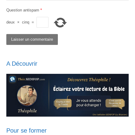
Question antispam
*
deux
×
cinq
=
A Découvrir
Pour se former