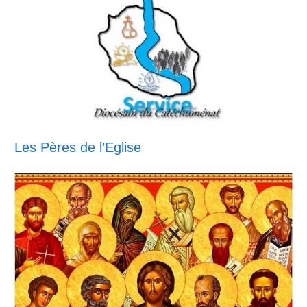
Les Pères de l’Eglise