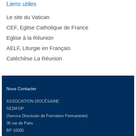
Liens utiles
Le site du Vatican
CEF, Eglise Catholique de France
Eglise à la Réunion
AELF, Liturgie en Français
Catéchèse La Réunion
Nous Contacter
ASSOCIATION DIOCÉSAINE
SEDIFOP
(Service Diocésain de Formation Permanente)
36 rue de Paris
BP 10055