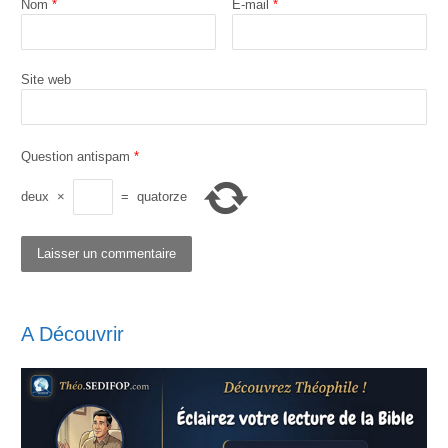
Nom
*
E-mail
*
Site web
Question antispam
*
deux
×
=
quatorze
A Découvrir