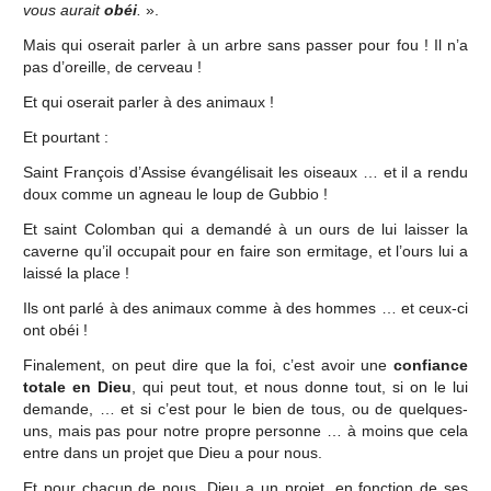
vous aurait
obéi
.
».
Mais qui oserait parler à un arbre sans passer pour fou ! Il n’a
pas d’oreille, de cerveau !
Et qui oserait parler à des animaux !
Et pourtant :
Saint François d’Assise évangélisait les oiseaux … et il a rendu
doux comme un agneau le loup de Gubbio !
Et saint Colomban qui a demandé à un ours de lui laisser la
caverne qu’il occupait pour en faire son ermitage, et l’ours lui a
laissé la place !
Ils ont parlé à des animaux comme à des hommes … et ceux-ci
ont obéi !
Finalement, on peut dire que la foi, c’est avoir une
confiance
totale en Dieu
, qui peut tout, et nous donne tout, si on le lui
demande, … et si c’est pour le bien de tous, ou de quelques-
uns, mais pas pour notre propre personne … à moins que cela
entre dans un projet que Dieu a pour nous.
Et pour chacun de nous, Dieu a un projet, en fonction de ses