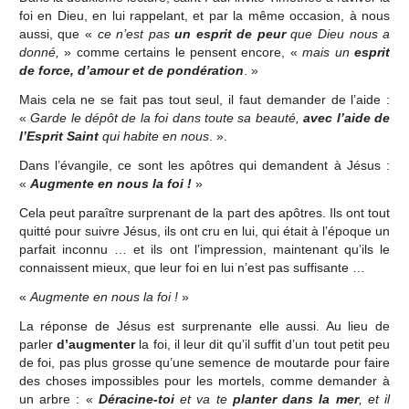
foi en Dieu, en lui rappelant, et par la même occasion, à nous
aussi, que «
ce n’est pas
un esprit de peur
que Dieu nous a
donné,
» comme certains le pensent encore, «
mais un
esprit
de force, d’amour et de pondération
. »
Mais cela ne se fait pas tout seul, il faut demander de l’aide :
«
Garde le dépôt de la foi dans toute sa beauté,
avec l’aide de
l’Esprit Saint
qui habite en nous
. ».
Dans l’évangile, ce sont les apôtres qui demandent à Jésus :
«
Augmente en nous la foi !
»
Cela peut paraître surprenant de la part des apôtres. Ils ont tout
quitté pour suivre Jésus, ils ont cru en lui, qui était à l’époque un
parfait inconnu … et ils ont l’impression, maintenant qu’ils le
connaissent mieux, que leur foi en lui n’est pas suffisante …
«
Augmente en nous la foi !
»
La réponse de Jésus est surprenante elle aussi. Au lieu de
parler
d’augmenter
la foi, il leur dit qu’il suffit d’un tout petit peu
de foi, pas plus grosse qu’une semence de moutarde pour faire
des choses impossibles pour les mortels, comme demander à
un arbre : «
Déracine-toi
et va te
planter dans la mer
, et il