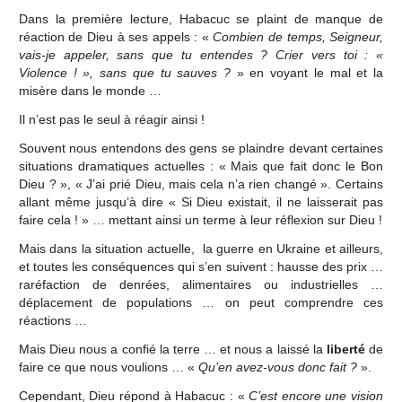
Dans la première lecture, Habacuc se plaint de manque de
réaction de Dieu à ses appels : «
Combien de temps, Seigneur,
vais-je appeler, sans que tu entendes ? Crier vers toi : «
Violence ! », sans que tu sauves ?
» en voyant le mal et la
misère dans le monde …
Il n’est pas le seul à réagir ainsi !
Souvent nous entendons des gens se plaindre devant certaines
situations dramatiques actuelles : « Mais que fait donc le Bon
Dieu ? », « J’ai prié Dieu, mais cela n’a rien changé ». Certains
allant même jusqu’à dire « Si Dieu existait, il ne laisserait pas
faire cela ! » … mettant ainsi un terme à leur réflexion sur Dieu !
Mais dans la situation actuelle, la guerre en Ukraine et ailleurs,
et toutes les conséquences qui s’en suivent : hausse des prix …
raréfaction de denrées, alimentaires ou industrielles …
déplacement de populations … on peut comprendre ces
réactions …
Mais Dieu nous a confié la terre … et nous a laissé la
liberté
de
faire ce que nous voulions … «
Qu’en avez-vous donc fait ?
».
Cependant, Dieu répond à Habacuc : «
C’est encore une vision