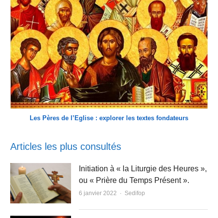
Les Pères de l’Eglise : explorer les textes fondateurs
Articles les plus consultés
Initiation à « la Liturgie des Heures »,
ou « Prière du Temps Présent ».
Author
6 janvier 2022
Sedifop