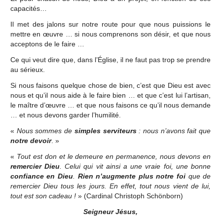
capacités…
Il met des jalons sur notre route pour que nous puissions le
mettre en œuvre … si nous comprenons son désir, et que nous
acceptons de le faire …
Ce qui veut dire que, dans l’Église, il ne faut pas trop se prendre
au sérieux.
Si nous faisons quelque chose de bien, c’est que Dieu est avec
nous et qu’il nous aide à le faire bien … et que c’est lui l’artisan,
le maître d’œuvre … et que nous faisons ce qu’il nous demande
… et nous devons garder l’humilité.
«
Nous sommes de
simples serviteurs
: nous n’avons fait que
notre devoir
. »
«
Tout est don et le demeure en permanence, nous devons en
remercier Dieu
. Celui qui vit ainsi a une vraie foi, une bonne
confiance en Dieu
.
Rien n’augmente plus notre foi
que de
remercier Dieu tous les jours. En effet, tout nous vient de lui,
tout est son cadeau !
» (Cardinal Christoph Schönborn)
Seigneur Jésus,