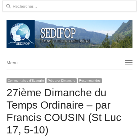
Rechercher :
Menu
Menu
Commentaires d'Evangile
Préparer Dimanche
Recommandés
27ième Dimanche du
Temps Ordinaire – par
Francis COUSIN (St Luc
17, 5-10)