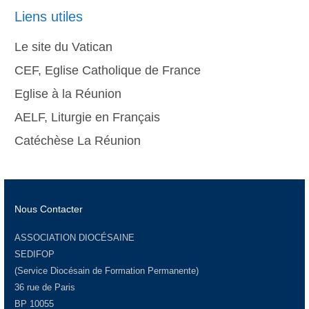
Liens utiles
Le site du Vatican
CEF, Eglise Catholique de France
Eglise à la Réunion
AELF, Liturgie en Français
Catéchèse La Réunion
Nous Contacter
ASSOCIATION DIOCÉSAINE
SEDIFOP
(Service Diocésain de Formation Permanente)
36 rue de Paris
BP 10055