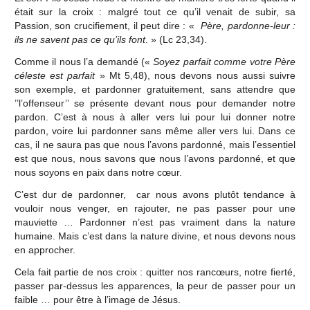
était sur la croix : malgré tout ce qu’il venait de subir, sa
Passion, son crucifiement, il peut dire : «
Père, pardonne-leur :
ils ne savent pas ce qu’ils font
. » (Lc 23,34).
Comme il nous l’a demandé («
Soyez parfait comme votre Père
céleste est parfait
» Mt 5,48), nous devons nous aussi suivre
son exemple, et pardonner gratuitement, sans attendre que
’’l’offenseur’’ se présente devant nous pour demander notre
pardon. C’est à nous à aller vers lui pour lui donner notre
pardon, voire lui pardonner sans même aller vers lui. Dans ce
cas, il ne saura pas que nous l’avons pardonné, mais l’essentiel
est que nous, nous savons que nous l’avons pardonné, et que
nous soyons en paix dans notre cœur.
C’est dur de pardonner, car nous avons plutôt tendance à
vouloir nous venger, en rajouter, ne pas passer pour une
mauviette … Pardonner n’est pas vraiment dans la nature
humaine. Mais c’est dans la nature divine, et nous devons nous
en approcher.
Cela fait partie de nos croix : quitter nos rancœurs, notre fierté,
passer par-dessus les apparences, la peur de passer pour un
faible … pour être à l’image de Jésus.