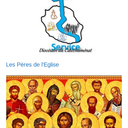
Les Pères de l’Eglise