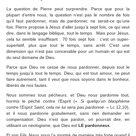
La question de Pierre peut surprendre. Parce que pour la
plupart d’entre nous, la question n’est pas le nombre de fois
qu’il faut pardonner, mais de pardonner, ne serait-ce qu’une
fois. Pierre propose à Jésus d’aller jusqu’à sept fois, ce qui veut
dire, dans le langage biblique, tout le temps. Mais pour Jésus,
cela lui semble insuffisant : 70 fois sept fois : c’est un super-
superlatif, plus que tout le temps, sans arrêt. C’est une
dimension qui n’est pas concevable pour un humain et qui est
du seul domaine de Dieu.
Parce que Dieu ne cesse de nous pardonner, depuis tout le
temps jusqu’à tout le temps. Dieu, qui est tout amour, ne peut
faire autrement, tant il veut que nous soyons dans le bonheur,
libérés de nos fautes.
Nous sommes tous pécheurs, et Dieu nous pardonne tout,
hormis le péché contre l’Esprit («
Si quelqu’un blasphème
contre l’Esprit Saint, cela ne lui sera pas pardonné
. » Lc 12,10),
et il nous pardonne gratuitement, sans rien demander en
compensation. Dieu n’est que pardon, on pourrait dire, en
utilisant un néologisme, que Dieu est
LE pardonneur.
Et son Fils Jésus nous l’a montré de manière très forte quand il