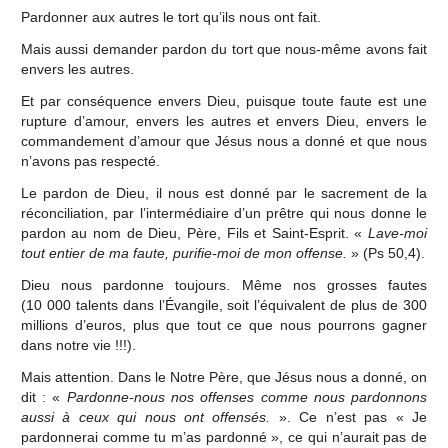
Pardonner aux autres le tort qu’ils nous ont fait.
Mais aussi demander pardon du tort que nous-même avons fait
envers les autres.
Et par conséquence envers Dieu, puisque toute faute est une
rupture d’amour, envers les autres et envers Dieu, envers le
commandement d’amour que Jésus nous a donné et que nous
n’avons pas respecté.
Le pardon de Dieu, il nous est donné par le sacrement de la
réconciliation, par l’intermédiaire d’un prêtre qui nous donne le
pardon au nom de Dieu, Père, Fils et Saint-Esprit. «
Lave-moi
tout entier de ma faute, purifie-moi de mon offense.
» (Ps 50,4).
Dieu nous pardonne toujours. Même nos grosses fautes
(10 000 talents dans l’Évangile, soit l’équivalent de plus de 300
millions d’euros, plus que tout ce que nous pourrons gagner
dans notre vie !!!).
Mais attention. Dans le Notre Père, que Jésus nous a donné, on
dit : «
Pardonne-nous nos offenses comme nous pardonnons
aussi à ceux qui nous ont offensés.
». Ce n’est pas « Je
pardonnerai comme tu m’as pardonné », ce qui n’aurait pas de