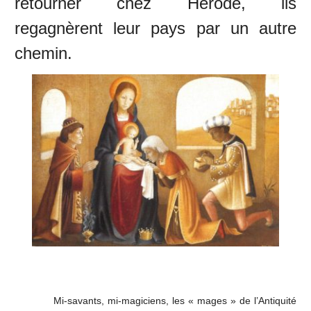
retourner chez Hérode, ils
regagnèrent leur pays par un autre
chemin.
Mi-savants, mi-magiciens, les « mages » de l’Antiquité