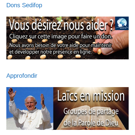
Dons Sedifop
Approfondir