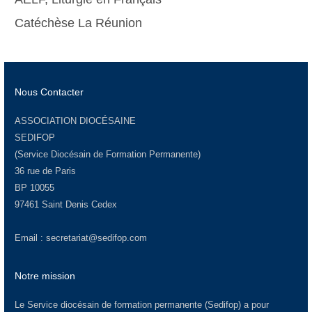
Catéchèse La Réunion
Nous Contacter
ASSOCIATION DIOCÉSAINE
SEDIFOP
(Service Diocésain de Formation Permanente)
36 rue de Paris
BP 10055
97461 Saint Denis Cedex
Email :
secretariat@sedifop.com
Notre mission
Le Service diocésain de formation permanente (Sedifop) a pour