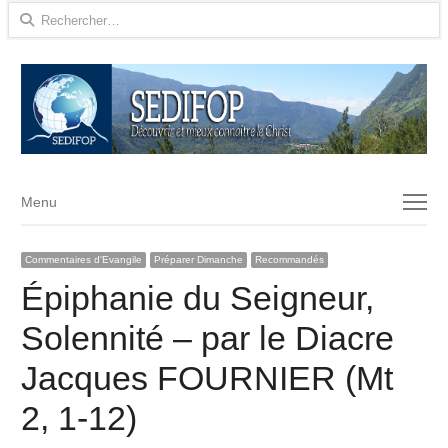
Rechercher :
Menu
Menu
Commentaires d'Evangile
Préparer Dimanche
Recommandés
Épiphanie du Seigneur,
Solennité – par le Diacre
Jacques FOURNIER (Mt
2, 1-12)