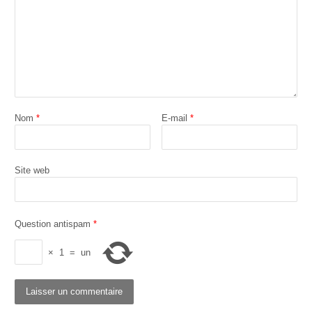
Nom
*
E-mail
*
Site web
Question antispam
*
×
1
=
un