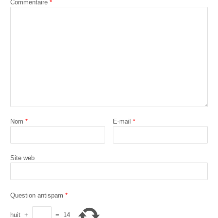
Commentaire
*
Nom
*
E-mail
*
Site web
Question antispam
*
huit
+
=
14