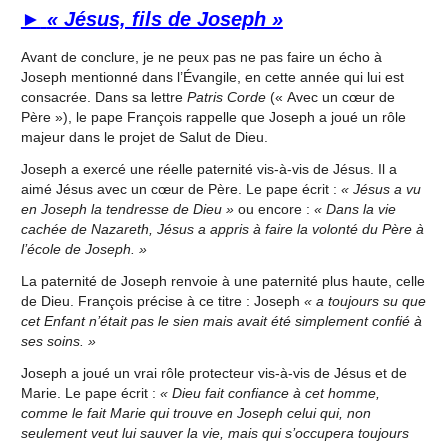
►
« Jésus, fils de Joseph »
Avant de conclure, je ne peux pas ne pas faire un écho à
Joseph mentionné dans l’Évangile, en cette année qui lui est
consacrée. Dans sa lettre
Patris Corde
(« Avec un cœur de
Père »), le pape François rappelle que Joseph a joué un rôle
majeur dans le projet de Salut de Dieu.
Joseph a exercé une réelle paternité vis-à-vis de Jésus. Il a
aimé Jésus avec un cœur de Père. Le pape écrit :
« Jésus a vu
en Joseph la tendresse de Dieu »
ou encore :
« Dans la vie
cachée de Nazareth, Jésus a appris à faire la volonté du Père à
l’école de Joseph. »
La paternité de Joseph renvoie à une paternité plus haute, celle
de Dieu. François précise à ce titre : Joseph
« a toujours su que
cet Enfant n’était pas le sien mais avait été simplement confié à
ses soins. »
Joseph a joué un vrai rôle protecteur vis-à-vis de Jésus et de
Marie. Le pape écrit :
« Dieu fait confiance à cet homme,
comme le fait Marie qui trouve en Joseph celui qui, non
seulement veut lui sauver la vie, mais qui s’occupera toujours