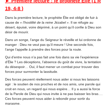
►
Première lecture : le prophète Élie (1 R
19, 4-8 )
Dans la première lecture, le prophète Élie est obligé de fuir à
cause de
« l’hostilité de la reine Jézabel »
. Il se réfugie au
désert, épuisé, voire déprimé, à un point qu’il confie à Dieu son
désir de mourir.
Dans un songe, l’ange du Seigneur le réveille et lui ordonne de
manger : Dieu ne veut pas qu’il meure ! Une seconde fois,
l’ange l’appelle à prendre des forces pour la route.
Qui d’entre nous n’a pas fait une fois dans sa vie l’expérience
d’Élie ? Les déceptions, l’absence du goût de vivre, la tentation
du désespoir… Oui, il faut mener un combat pour trouver des
forces pour surmonter la lassitude.
Des forces peuvent réellement nous aider si nous les laissons
agir : le soutien de nos proches et de nos amis, une parole qui
croit en nous, un regard qui nous espère… Il y a aussi la force
de la Parole de Dieu qui nous invite à ne pas baisser les bras….
Ces forces peuvent nous aider à rebondir pour sortir du
marasme.