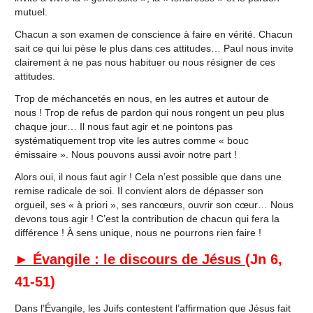
mutuel.
Chacun a son examen de conscience à faire en vérité. Chacun
sait ce qui lui pèse le plus dans ces attitudes… Paul nous invite
clairement à ne pas nous habituer ou nous résigner de ces
attitudes.
Trop de méchancetés en nous, en les autres et autour de
nous ! Trop de refus de pardon qui nous rongent un peu plus
chaque jour… Il nous faut agir et ne pointons pas
systématiquement trop vite les autres comme « bouc
émissaire ». Nous pouvons aussi avoir notre part !
Alors oui, il nous faut agir ! Cela n’est possible que dans une
remise radicale de soi. Il convient alors de dépasser son
orgueil, ses « à priori », ses rancœurs, ouvrir son cœur… Nous
devons tous agir ! C’est la contribution de chacun qui fera la
différence ! À sens unique, nous ne pourrons rien faire !
►
Évangile : le discours de Jésus (
Jn 6,
41-51)
Dans l’Évangile, les Juifs contestent l’affirmation que Jésus fait