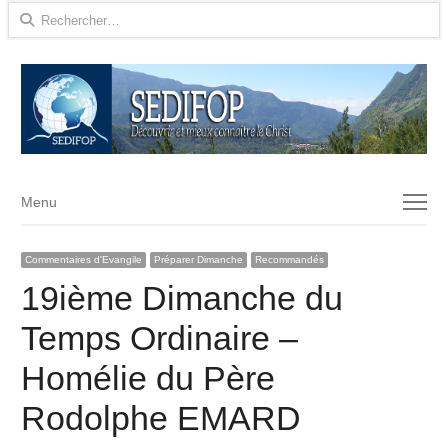
Rechercher :
Menu
Menu
Commentaires d'Evangile
Préparer Dimanche
Recommandés
19ième Dimanche du
Temps Ordinaire –
Homélie du Père
Rodolphe EMARD