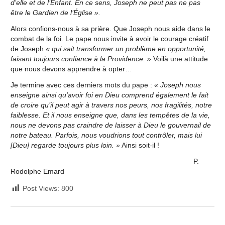
d’elle et de l’Enfant. En ce sens, Joseph ne peut pas ne pas
être le Gardien de l’Église ».
Alors confions-nous à sa prière. Que Joseph nous aide dans le
combat de la foi. Le pape nous invite à avoir le courage créatif
de Joseph
« qui sait transformer un problème en opportunité,
faisant toujours confiance à la Providence. »
Voilà une attitude
que nous devons apprendre à opter…
Je termine avec ces derniers mots du pape :
« Joseph nous
enseigne ainsi qu’avoir foi en Dieu comprend également le fait
de croire qu’il peut agir à travers nos peurs, nos fragilités, notre
faiblesse. Et il nous enseigne que, dans les tempêtes de la vie,
nous ne devons pas craindre de laisser à Dieu le gouvernail de
notre bateau. Parfois, nous voudrions tout contrôler, mais lui
[Dieu] regarde toujours plus loin. »
Ainsi soit-il !
P.
Rodolphe Emard
Post Views:
800