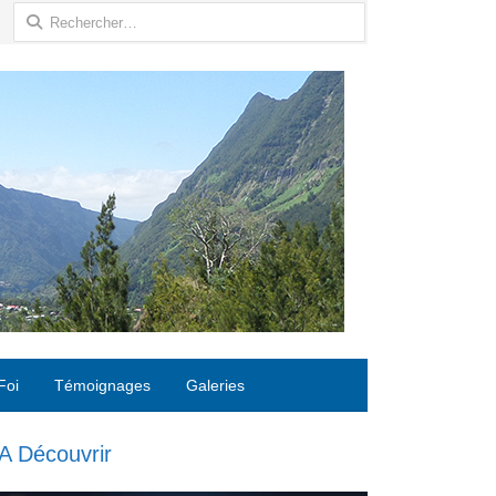
Rechercher :
Foi
Témoignages
Galeries
A Découvrir