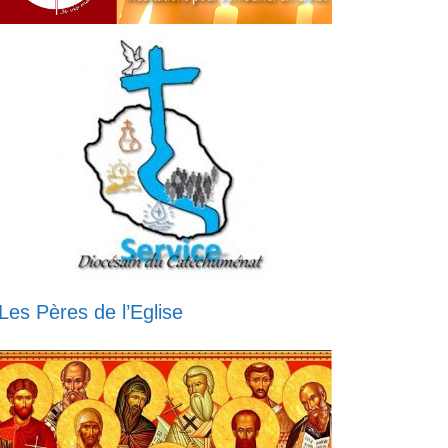
Les Pères de l’Eglise