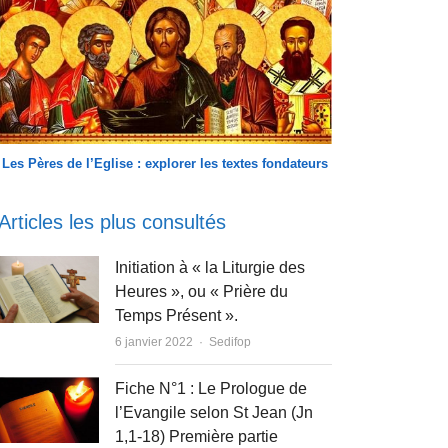
Les Pères de l’Eglise : explorer les textes fondateurs
Articles les plus consultés
Initiation à « la Liturgie des
Heures », ou « Prière du
Temps Présent ».
Author
6 janvier 2022
Sedifop
Fiche N°1 : Le Prologue de
l’Evangile selon St Jean (Jn
1,1-18) Première partie