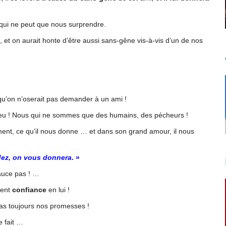
s qui ne peut que nous surprendre.
, et on aurait honte d’être aussi sans-gêne vis-à-vis d’un de nos
u’on n’oserait pas demander à un ami !
Dieu ! Nous qui ne sommes que des humains, des pécheurs !
ment, ce qu’il nous donne … et dans son grand amour, il nous
ez, on vous donnera
. »
auce pas ! …
ment
confiance
en lui !
as toujours nos promesses !
e fait …