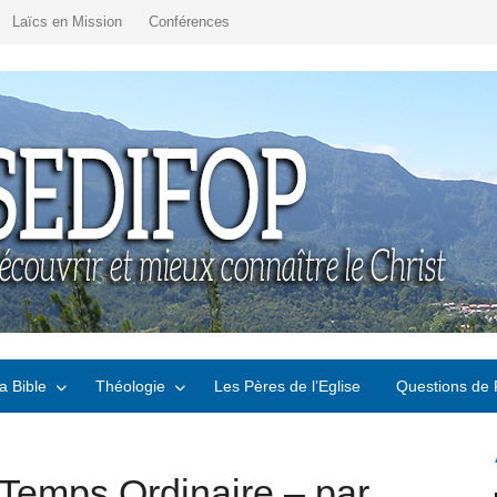
Laïcs en Mission
Conférences
a Bible
Théologie
Les Pères de l’Eglise
Questions de 
Temps Ordinaire – par