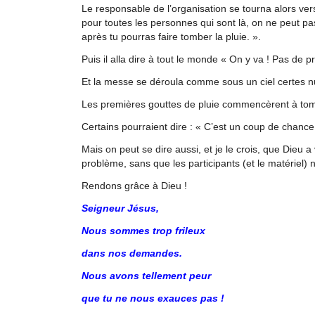
Le responsable de l’organisation se tourna alors ver
pour toutes les personnes qui sont là, on ne peut pa
après tu pourras faire tomber la pluie. ».
Puis il alla dire à tout le monde « On y va ! Pas de 
Et la messe se déroula comme sous un ciel certes n
Les premières gouttes de pluie commencèrent à tombe
Certains pourraient dire : « C’est un coup de chanc
Mais on peut se dire aussi, et je le crois, que Dieu
problème, sans que les participants (et le matériel) n
Rendons grâce à Dieu !
Seigneur Jésus,
Nous sommes trop frileux
dans nos demandes.
Nous avons tellement peur
que tu ne nous exauces pas !