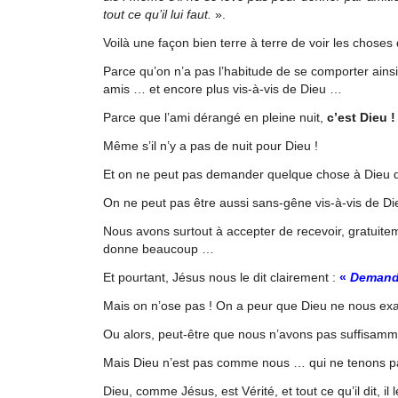
tout ce qu’il lui faut.
».
Voilà une façon bien terre à terre de voir les chose
Parce qu’on n’a pas l’habitude de se comporter ainsi
amis … et encore plus vis-à-vis de Dieu …
Parce que l’ami dérangé en pleine nuit,
c’est Dieu !
Même s’il n’y a pas de nuit pour Dieu !
Et on ne peut pas demander quelque chose à Dieu q
On ne peut pas être aussi sans-gêne vis-à-vis de 
Nous avons surtout à accepter de recevoir, gratuite
donne beaucoup …
Et pourtant, Jésus nous le dit clairement :
«
Demand
Mais on n’ose pas ! On a peur que Dieu ne nous ex
Ou alors, peut-être que nous n’avons pas suffisam
Mais Dieu n’est pas comme nous … qui ne tenons p
Dieu, comme Jésus, est Vérité, et tout ce qu’il dit, il l