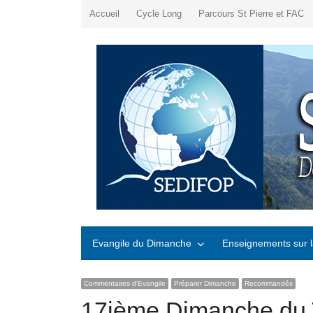
Accueil
Cycle Long
Parcours St Pierre et FAC
Evangile du Dimanche
Enseignements sur l
Commentaires d'Evangile
Préparer Dimanche
Recommandés
17ième Dimanche du 