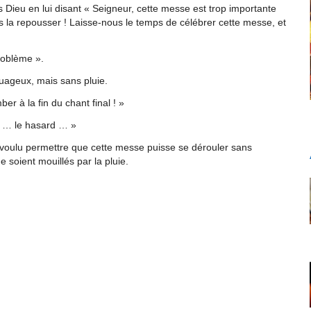
s Dieu en lui disant « Seigneur, cette messe est trop importante
s la repousser ! Laisse-nous le temps de célébrer cette messe, et
problème ».
uageux, mais sans pluie.
r à la fin du chant final ! »
e … le hasard … »
 a voulu permettre que cette messe puisse se dérouler sans
e soient mouillés par la pluie.