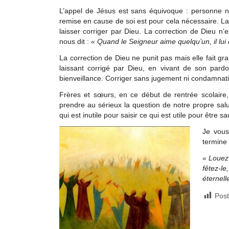
L’appel de Jésus est sans équivoque : personne n
remise en cause de soi est pour cela nécessaire. La
laisser corriger par Dieu. La correction de Dieu n’e
nous dit :
« Quand le Seigneur aime quelqu’un, il lu
La correction de Dieu ne punit pas mais elle fait gr
laissant corrigé par Dieu, en vivant de son pard
bienveillance. Corriger sans jugement ni condamnati
Frères et sœurs, en ce début de rentrée scolaire
prendre au sérieux la question de notre propre sa
qui est inutile pour saisir ce qui est utile pour être s
Je vous
termine
« Louez 
fêtez-le
éternell
Post