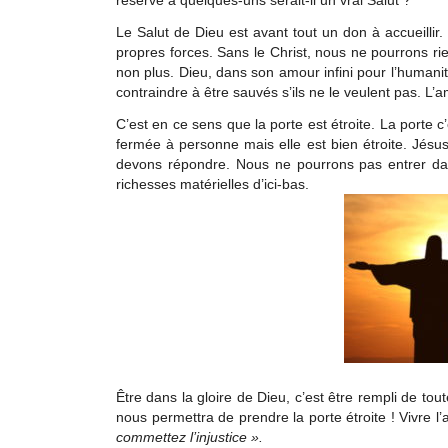
Le Salut de Dieu est avant tout un don à accueilli
propres forces. Sans le Christ, nous ne pourrons ri
non plus. Dieu, dans son amour infini pour l’humani
contraindre à être sauvés s’ils ne le veulent pas. L’a
C’est en ce sens que la porte est étroite. La porte c
fermée à personne mais elle est bien étroite. Jésus
devons répondre. Nous ne pourrons pas entrer d
richesses matérielles d’ici-bas.
Être dans la gloire de Dieu, c’est être rempli de tout
nous permettra de prendre la porte étroite ! Vivre l’
commettez l’injustice ».