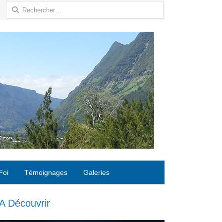
Rechercher :
Foi
Témoignages
Galeries
A Découvrir