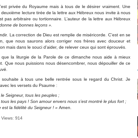
’est privée du Royaume mais à tous de le désirer vraiment. Une
 deuxième lecture tirée de la lettre aux Hébreux nous invite à nous
st pas arbitraire ou tortionnaire. L’auteur de la lettre aux Hébreux
i donne de bonnes leçons ».
andir. La correction de Dieu est remplie de miséricorde. C’est en se
on, que nous saurons alors corriger nos frères avec douceur et
on mais dans le souci d’aider, de relever ceux qui sont éprouvés.
, que la liturgie de la Parole de ce dimanche nous aide à mieux
lut. Que nous puissions nous désencombrer, nous dépouiller de ce
auvé.
 souhaite à tous une belle rentrée sous le regard du Christ. Je
 avec les versets du Psaume :
le Seigneur, tous les peuples ;
, tous les pays ! Son amour envers nous s’est montré le plus fort ;
e est la fidélité du Seigneur ! »
Amen.
 Views:
914