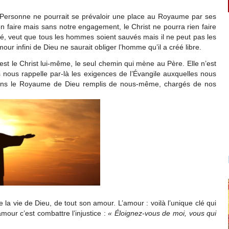
r. Personne ne pourrait se prévaloir une place au Royaume par ses
en faire mais sans notre engagement, le Christ ne pourra rien faire
té, veut que tous les hommes soient sauvés mais il ne peut pas les
mour infini de Dieu ne saurait obliger l’homme qu’il a créé libre.
’est le Christ lui-même, le seul chemin qui mène au Père. Elle n’est
 nous rappelle par-là les exigences de l’Évangile auxquelles nous
ans le Royaume de Dieu remplis de nous-même, chargés de nos
e la vie de Dieu, de tout son amour. L’amour : voilà l’unique clé qui
amour c’est combattre l’injustice :
«
É
loignez-vous de moi, vous qui