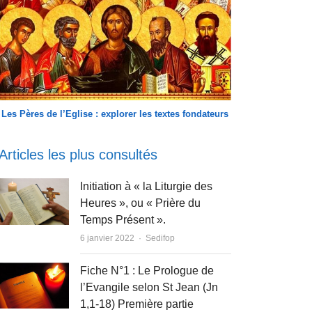
Les Pères de l’Eglise : explorer les textes fondateurs
Articles les plus consultés
Initiation à « la Liturgie des
Heures », ou « Prière du
Temps Présent ».
Author
6 janvier 2022
Sedifop
Fiche N°1 : Le Prologue de
l’Evangile selon St Jean (Jn
1,1-18) Première partie