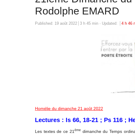
Rodolphe EMARD
Published:
19 août 2022
3 h 45 min
Updated:
4 h 46 
Homélie du dimanche 21 août 2022
Lectures : Is 66, 18-21 ; Ps 116 ; He
ème
Les textes de ce 21
dimanche du Temps ordinai