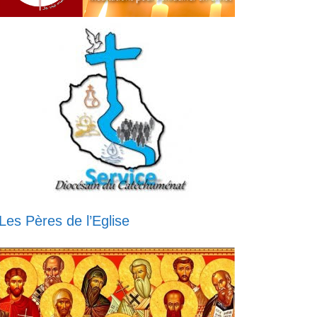
Les Pères de l’Eglise