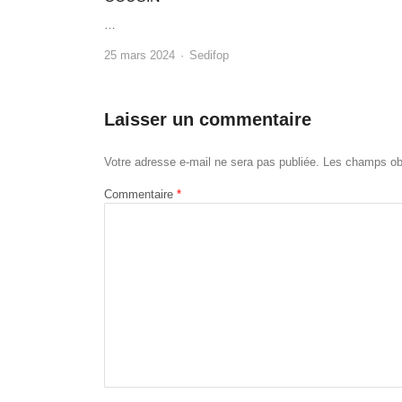
…
Author
25 mars 2024
Sedifop
Laisser un commentaire
Votre adresse e-mail ne sera pas publiée.
Les champs obl
Commentaire
*