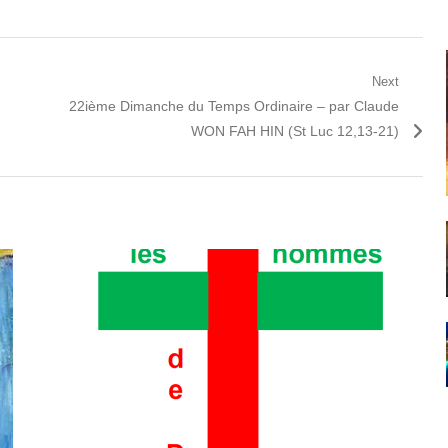
Next
Next
22ième Dimanche du Temps Ordinaire – par Claude
post:
WON FAH HIN (St Luc 12,13-21)