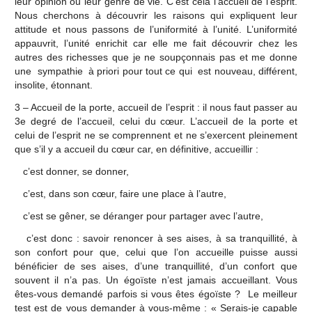
leur opinion ou leur genre de vie. C’est cela l’accueil de l’esprit.
Nous cherchons à découvrir les raisons qui expliquent leur
attitude et nous passons de l’uniformité à l’unité. L’uniformité
appauvrit, l’unité enrichit car elle me fait découvrir chez les
autres des richesses que je ne soupçonnais pas et me donne
une sympathie à priori pour tout ce qui est nouveau, différent,
insolite, étonnant.
3 – Accueil de la porte, accueil de l’esprit : il nous faut passer au
3e degré de l’accueil, celui du cœur. L’accueil de la porte et
celui de l’esprit ne se comprennent et ne s’exercent pleinement
que s’il y a accueil du cœur car, en définitive, accueillir :
c’est donner, se donner,
c’est, dans son cœur, faire une place à l’autre,
c’est se gêner, se déranger pour partager avec l’autre,
c’est donc : savoir renoncer à ses aises, à sa tranquillité, à
son confort pour que, celui que l’on accueille puisse aussi
bénéficier de ses aises, d’une tranquillité, d’un confort que
souvent il n’a pas. Un égoïste n’est jamais accueillant. Vous
êtes-vous demandé parfois si vous êtes égoïste ? Le meilleur
test est de vous demander à vous-même : « Serais-je capable