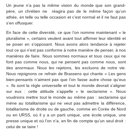
Un jeune n’a pas la même vision du monde que son grand-
père, un chrétien ne réagira pas de le même façon qu’un
athée, en telle ou telle occasion et c’est normal et il ne faut pas
s’en offusquer.
En face de cette diversité, ce que l’on nomme maintenant « le
pluralisme », certains veulent avant tout affirmer leur identité et
se poser en s’opposant. Nous avons alors tendance à rejeter
tout ce qui n’est pas conforme à notre manière de penser, à nos
manières de faire. Nous sommes normaux et tous ceux qui ne
font pas comme nous, qui ne pensent pas comme nous, sont
des anormaux. Nous les rejetons, les excluons de notre vie.
Nous rejoignons ce refrain de Brassens qui chante « Les gens
bien-pensants n’aiment pas que l’on fasse autre chose qu’eux
». Ils sont la règle universelle et tout le monde devrait s’aligner
sur eux : cette attitude s’appelle « le sectarisme ». Nous
voudrions mettre tout le monde au même pas : sectarisme qui
mène au totalitarisme qui ne veut pas admettre la différence,
totalitarisme de droite ou de gauche, comme en Corée de Nord
ou en URSS, où il y a un parti unique, une école unique, une
presse unique et où l’on n’a, en fin de compte qu’un seul droit :
celui de se taire !