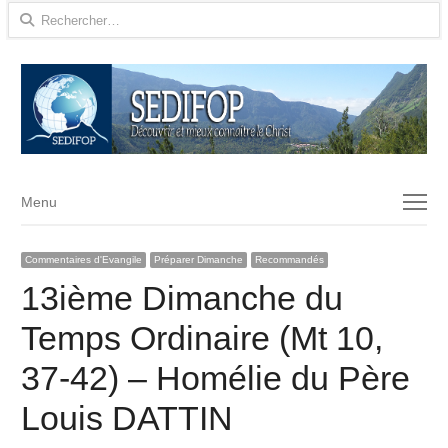
Rechercher :
Menu
Menu
Commentaires d'Evangile
Préparer Dimanche
Recommandés
13ième Dimanche du
Temps Ordinaire (Mt 10,
37-42) – Homélie du Père
Louis DATTIN