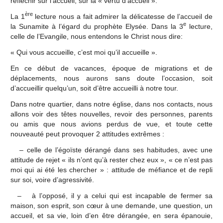
réfléchir sur l’accueil, sur la « vertu d’accueil ».
ère
La 1
lecture nous a fait admirer la délicatesse de l’accueil de
e
la Sunamite à l’égard du prophète Elysée. Dans la 3
lecture,
celle de l’Evangile, nous entendons le Christ nous dire:
« Qui vous accueille, c’est moi qu’il accueille ».
En ce début de vacances, époque de migrations et de
déplacements, nous aurons sans doute l’occasion, soit
d’accueillir quelqu’un, soit d’être accueilli à notre tour.
Dans notre quartier, dans notre église, dans nos contacts, nous
allons voir des têtes nouvelles, revoir des personnes, parents
ou amis que nous avions perdus de vue, et toute cette
nouveauté peut provoquer 2 attitudes extrêmes :
– celle de l’égoïste dérangé dans ses habitudes, avec une
attitude de rejet « ils n’ont qu’à rester chez eux », « ce n’est pas
moi qui ai été les chercher » : attitude de méfiance et de repli
sur soi, voire d’agressivité.
– à l’opposé, il y a celui qui est incapable de fermer sa
maison, son esprit, son cœur à une demande, une question, un
accueil, et sa vie, loin d’en être dérangée, en sera épanouie,