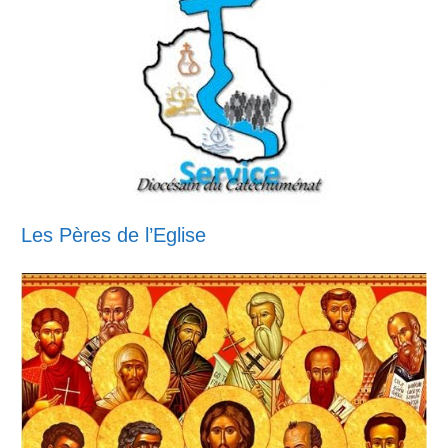
Les Pères de l’Eglise