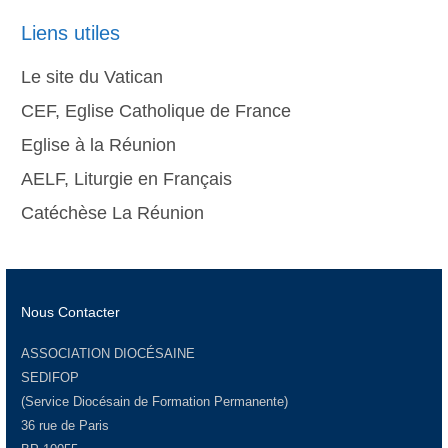
Liens utiles
Le site du Vatican
CEF, Eglise Catholique de France
Eglise à la Réunion
AELF, Liturgie en Français
Catéchèse La Réunion
Nous Contacter
ASSOCIATION DIOCÉSAINE
SEDIFOP
(Service Diocésain de Formation Permanente)
36 rue de Paris