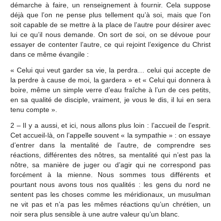
démarche à faire, un renseignement à fournir. Cela suppose
déjà que l’on ne pense plus tellement qu’à soi, mais que l’on
soit capable de se mettre à la place de l’autre pour désirer avec
lui ce qu’il nous demande. On sort de soi, on se dévoue pour
essayer de contenter l’autre, ce qui rejoint l’exigence du Christ
dans ce même évangile :
« Celui qui veut garder sa vie, la perdra… celui qui accepte de
la perdre à cause de moi, la gardera » et « Celui qui donnera à
boire, même un simple verre d’eau fraîche à l’un de ces petits,
en sa qualité de disciple, vraiment, je vous le dis, il lui en sera
tenu compte ».
2 – Il y a aussi, et ici, nous allons plus loin : l’accueil de l’esprit.
Cet accueil-là, on l’appelle souvent « la sympathie » : on essaye
d’entrer dans la mentalité de l’autre, de comprendre ses
réactions, différentes des nôtres, sa mentalité qui n’est pas la
nôtre, sa manière de juger ou d’agir qui ne correspond pas
forcément à la mienne. Nous sommes tous différents et
pourtant nous avons tous nos qualités : les gens du nord ne
sentent pas les choses comme les méridionaux, un musulman
ne vit pas et n’a pas les mêmes réactions qu’un chrétien, un
noir sera plus sensible à une autre valeur qu’un blanc.