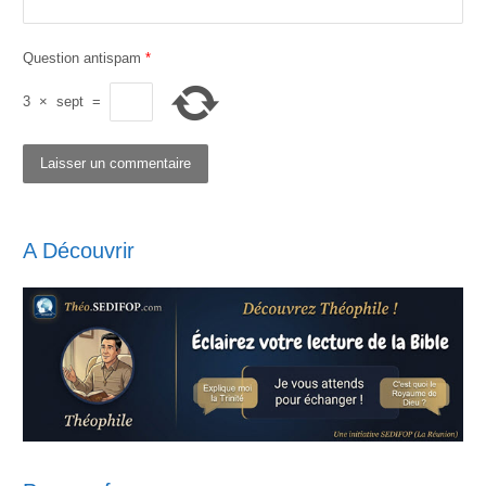
Question antispam
*
3
×
sept
=
A Découvrir