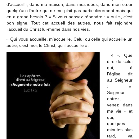
d’accueillir, dans ma maison, dans mes idées, dans mon cœur
quelqu’un d’autre qui ne me plait pas particulièrement mais qui
en a grand besoin ? » Si vous pensez répondre : « oui », c’est
bon signe. Tout cet accueil des autres, nous fait rejoindre
l’accueil du Christ lui-même dans nos vies.
« Qui vous accueille, m’accueille. Celui ou celle qui accueille un
autre, c’est moi, le Christ, qu’il accueille ».
4 -. Que
dire de celui
qui, à
l’église, dit
au Seigneur
: «
Seigneur,
entrez,
venez dans
ma vie » et
qui,
quelques
minutes plus
tard, va