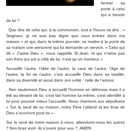
fermer sa
porte à celui
qui a besoin
de lui ?
. Que dire de celui qui, à la communion, tout à l’heure va dire : «
Seigneur, je ne suis pas digne que vous entriez dans ma
maison » et qui, dans la même journée, va mettre à la porte de
sa maison une personne qui lui demande un service. « Celui qui
dit « J’aime Dieu », nous rappelle St-Jean, et qui n’aime pas
son frère qui est à côté de lui, n’est qu’un menteur ».
Accueillir l’autre, l’idée de l’autre, la race de l’autre, l’âge de
l’autre, la foi de l’autre, c’est accueillir Dieu dans sa totalité,
dans sa diversité et aussi dans son unité : celle de l’amour.
. Non seulement Dieu a accueilli l’homme en détresse mais il a
été au-devant de lui, s’est fait homme lui-même, s’est identifié à
lui pour pouvoir mieux l’accueillir. Nous chantons aux sépultures
« Sur le seuil de sa maison, notre Père t’attend et les bras de
Dieu s’ouvriront pout toi ».
Sur le seuil de notre maison à nous, attendons-nous les autres
? Nos bras vont- ils s’ouvrir pour eux ? AMEN