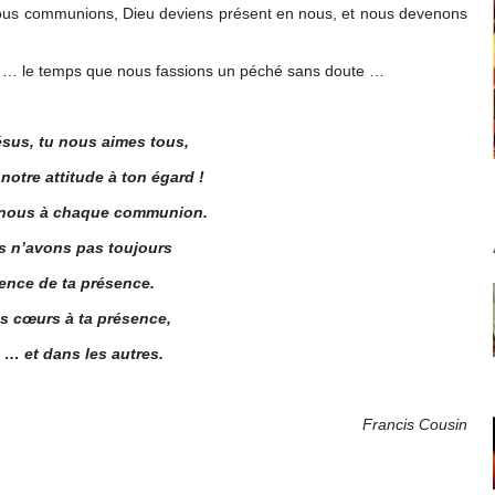
nous communions, Dieu deviens présent en nous, et nous devenons
 … le temps que nous fassions un péché sans doute …
sus, tu nous aimes tous,
notre attitude à ton égard !
n nous à chaque communion.
s n’avons pas toujours
ence de ta présence.
s cœurs à ta présence,
… et dans les autres.
Francis Cousin