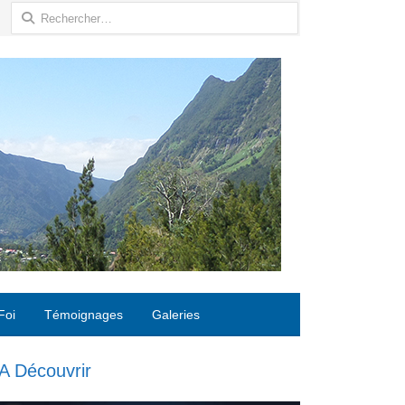
Rechercher :
Foi
Témoignages
Galeries
A Découvrir