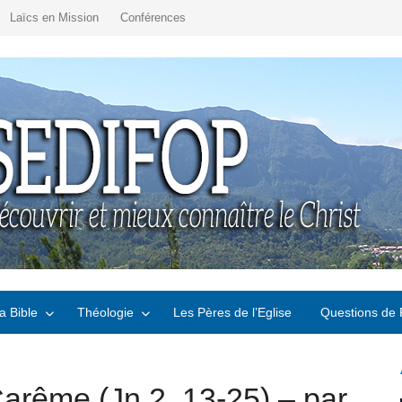
Laïcs en Mission
Conférences
a Bible
Théologie
Les Pères de l’Eglise
Questions de 
rême (Jn 2, 13-25) – par