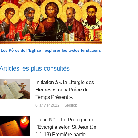
Les Pères de l’Eglise : explorer les textes fondateurs
Articles les plus consultés
Initiation à « la Liturgie des
Heures », ou « Prière du
Temps Présent ».
Author
6 janvier 2022
Sedifop
Fiche N°1 : Le Prologue de
l’Evangile selon St Jean (Jn
1,1-18) Première partie