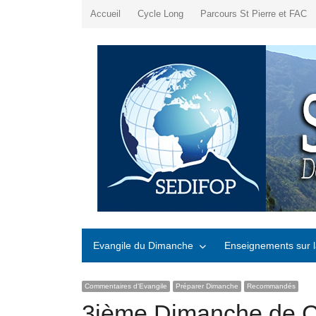
Accueil
Cycle Long
Parcours St Pierre et FAC
Evangile du Dimanche
Enseignements sur l
Commentaires d'Evangile
Préparer Dimanche
Recommandés
3ième Dimanche de Ca