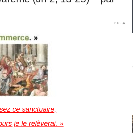
618
sez ce sanctuaire,
ours je le relèverai. »