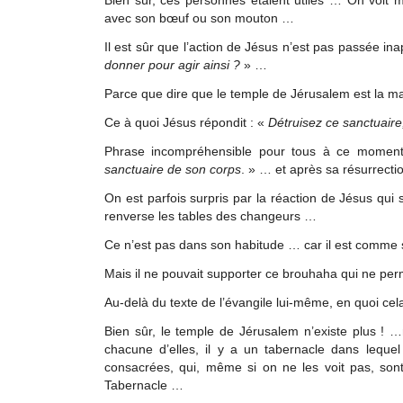
avec son bœuf ou son mouton …
Il est sûr que l’action de Jésus n’est pas passée in
donner pour agir ainsi ?
» …
Parce que dire que le temple de Jérusalem est la ma
Ce à quoi Jésus répondit : «
Détruisez ce sanctuaire, 
Phrase incompréhensible pour tous à ce moment-
sanctuaire de son corps
. » … et après sa résurrecti
On est parfois surpris par la réaction de Jésus qui
renverse les tables des changeurs …
Ce n’est pas dans son habitude … car il est comme
Mais il ne pouvait supporter ce brouhaha qui ne perm
Au-delà du texte de l’évangile lui-même, en quoi cel
Bien sûr, le temple de Jérusalem n’existe plus ! 
chacune d’elles, il y a un tabernacle dans leque
consacrées, qui, même si on ne les voit pas, son
Tabernacle …