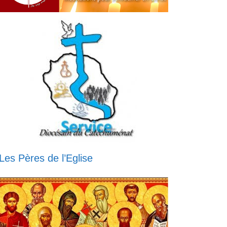
Les Pères de l’Eglise