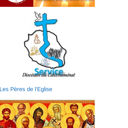
Les Pères de l’Eglise