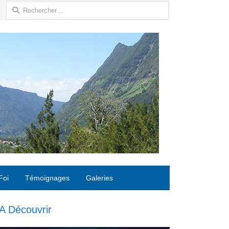
Rechercher :
Foi
Témoignages
Galeries
A Découvrir