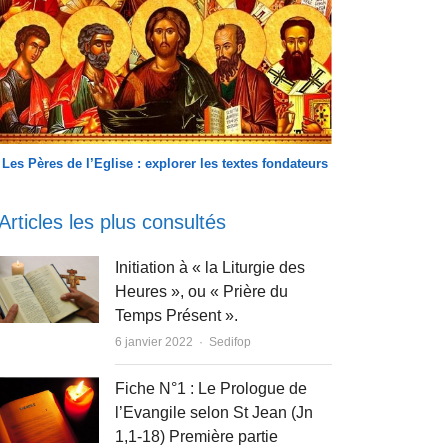
Les Pères de l’Eglise : explorer les textes fondateurs
Articles les plus consultés
Initiation à « la Liturgie des
Heures », ou « Prière du
Temps Présent ».
Author
6 janvier 2022
Sedifop
Fiche N°1 : Le Prologue de
l’Evangile selon St Jean (Jn
1,1-18) Première partie