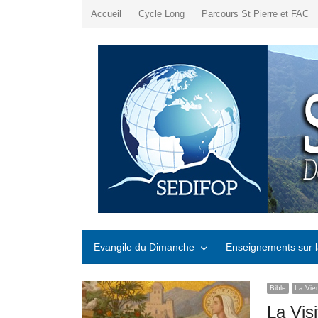
Accueil
Cycle Long
Parcours St Pierre et FAC
Evangile du Dimanche
Enseignements sur l
Bible
La Vie
La Visi