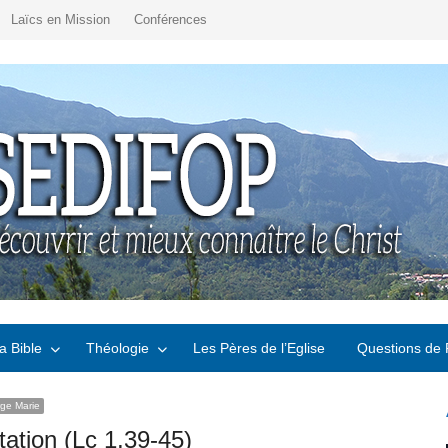
Laïcs en Mission
Conférences
a Bible
Théologie
Les Pères de l’Eglise
Questions de 
rge Marie
tation (Lc 1,39-45)