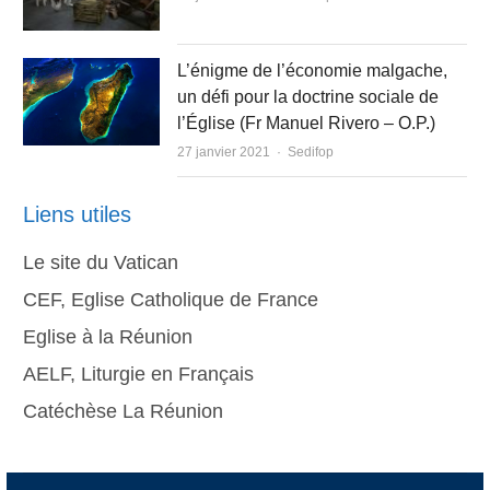
L’énigme de l’économie malgache,
un défi pour la doctrine sociale de
l’Église (Fr Manuel Rivero – O.P.)
Author
27 janvier 2021
Sedifop
Liens utiles
Le site du Vatican
CEF, Eglise Catholique de France
Eglise à la Réunion
AELF, Liturgie en Français
Catéchèse La Réunion