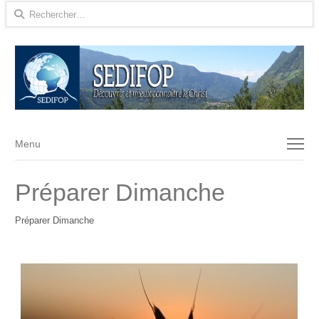
Rechercher :
Menu
Menu
Préparer Dimanche
Préparer Dimanche