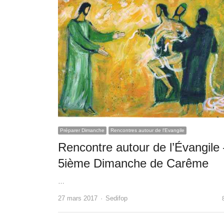
Préparer Dimanche
Rencontres autour de l'Evangile
Rencontre autour de l’Évangile
5ième Dimanche de Carême
…
Author
27 mars 2017
Sedifop