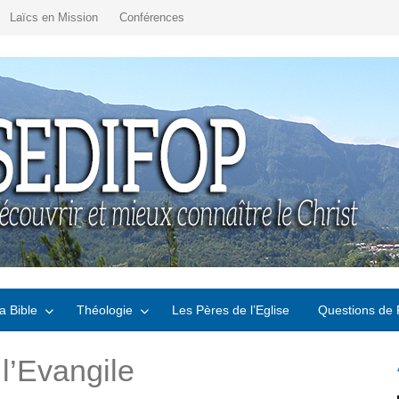
Laïcs en Mission
Conférences
a Bible
Théologie
Les Pères de l’Eglise
Questions de 
l’Evangile