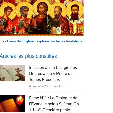
Les Pères de l’Eglise : explorer les textes fondateurs
Articles les plus consultés
Initiation à « la Liturgie des
Heures », ou « Prière du
Temps Présent ».
Author
6 janvier 2022
Sedifop
Fiche N°1 : Le Prologue de
l’Evangile selon St Jean (Jn
1,1-18) Première partie