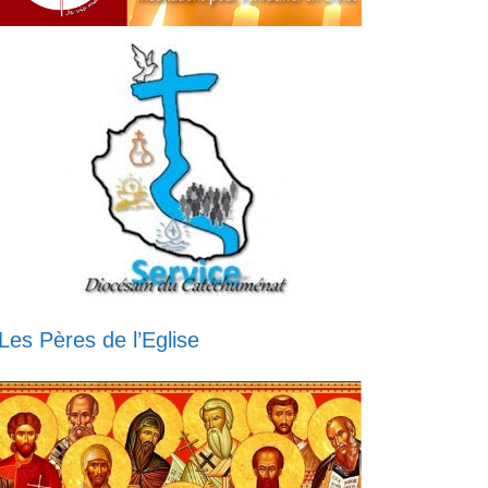
Les Pères de l’Eglise