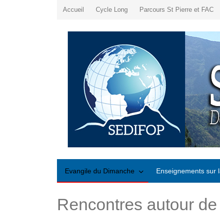
Accueil
Cycle Long
Parcours St Pierre et FAC
Evangile du Dimanche
Enseignements sur l
Rencontres autour de 