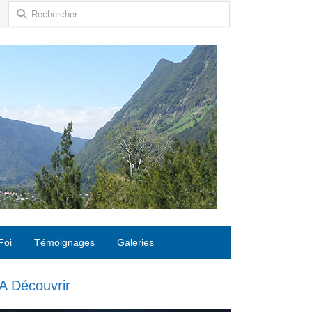
Rechercher :
Foi
Témoignages
Galeries
A Découvrir