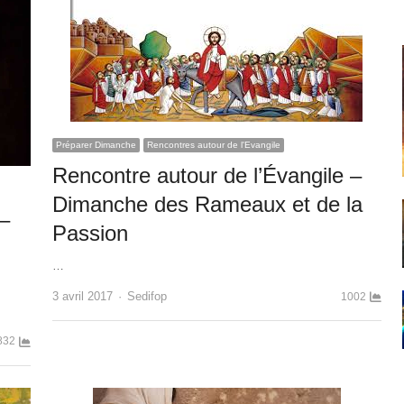
Préparer Dimanche
Rencontres autour de l'Evangile
Rencontre autour de l’Évangile –
Dimanche des Rameaux et de la
 –
Passion
…
Author
3 avril 2017
Sedifop
1002
832