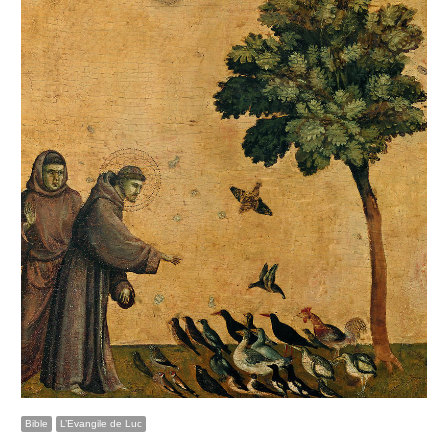
Bible
L’Evangile de Luc