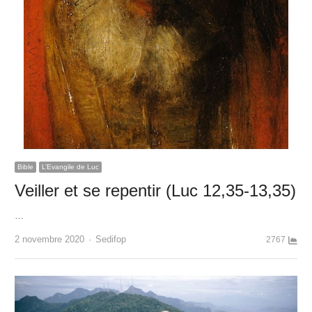
Bible
L’Evangile de Luc
Veiller et se repentir (Luc 12,35-13,35)
…
Author
2 novembre 2020
Sedifop
2767