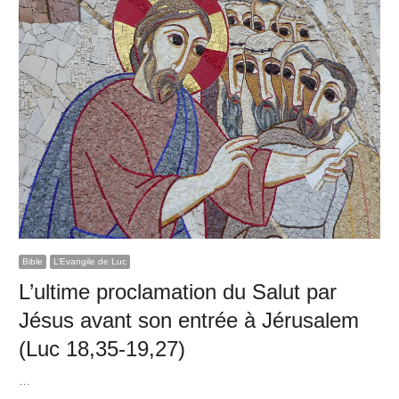
Bible
L’Evangile de Luc
L’ultime proclamation du Salut par
Jésus avant son entrée à Jérusalem
(Luc 18,35-19,27)
…