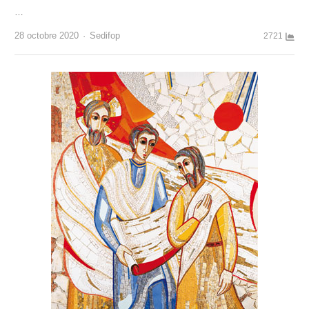
…
Author
28 octobre 2020
Sedifop
2721